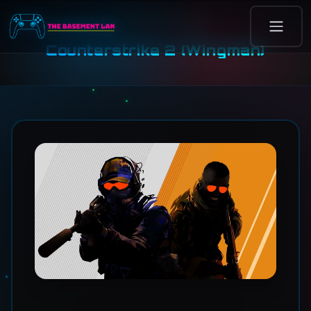
Home
/
Evenementen
/
Detail
COMPETITIE / EVENT
Counterstrike 2 (Wingman)