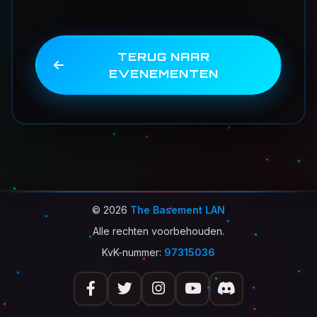
TERUG NAAR
EVENEMENTEN
© 2026
The Basement LAN
Alle rechten voorbehouden.
KvK-nummer:
97315036